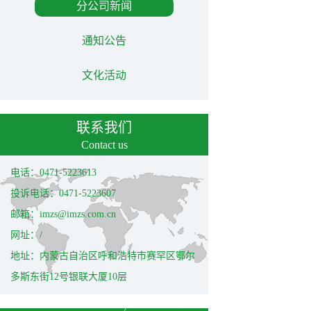
分公司新闻
通知公告
文化活动
联系我们
Contact us
电话：0471-5223613
投诉电话：0471-5223607
邮箱：imzs@imzs.com.cn
网址：/
地址：内蒙古自治区呼和浩特市赛罕区鄂尔
多斯东街12号银联大厦10层