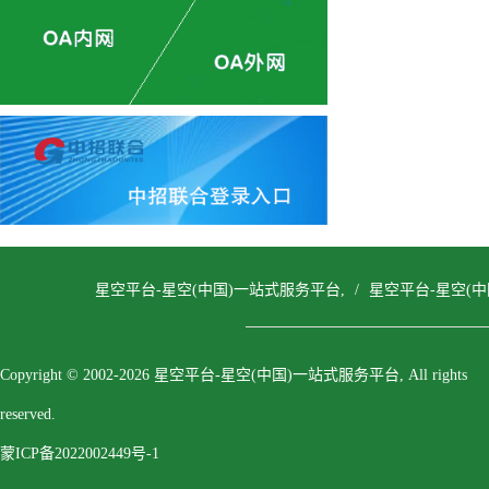
星空平台-星空(中国)一站式服务平台,
/
星空平台-星空(中
Copyright © 2002-2026 星空平台-星空(中国)一站式服务平台, All rights
reserved.
蒙ICP备2022002449号-1