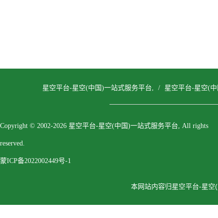
星空平台-星空(中国)一站式服务平台,
/
星空平台-星空(中
Copyright © 2002-2026 星空平台-星空(中国)一站式服务平台, All rights
reserved.
蒙ICP备2022002449号-1
本网站内容归星空平台-星空