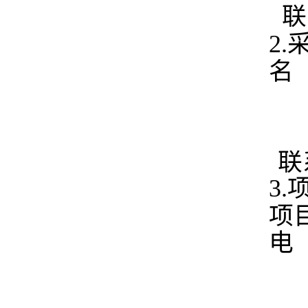
联
2.
名
联
3.
项
电