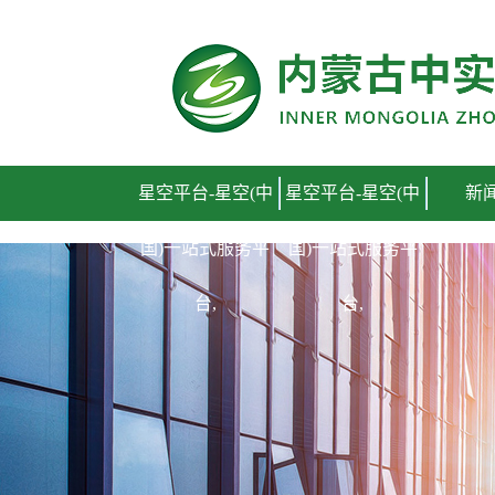
星空平台-星空(中
星空平台-星空(中
新
国)一站式服务平
国)一站式服务平
台,
台,