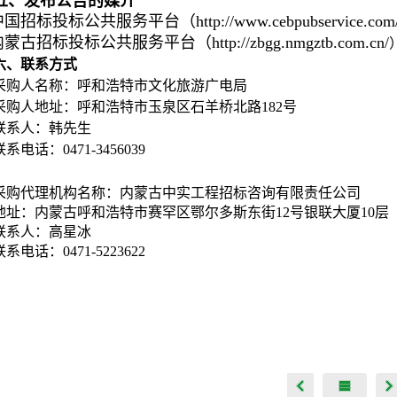
五、发布公告的媒介
国招标投标公共服务平台（http://www.cebpubservice.com
蒙古招标投标公共服务平台（http://zbgg.nmgztb.com.cn/
六、联系方式
采购人名称：呼和浩特市文化旅游广电局
采购人地址：呼和浩特市玉泉区石羊桥北路182号
联系人：韩先生
联系电话：0471-3456039
采购代理机构名称：内蒙古中实工程招标咨询有限责任公司
地址：内蒙古呼和浩特市赛罕区鄂尔多斯东街12号银联大厦10层
联系人：高星冰
联系电话：0471-5223622