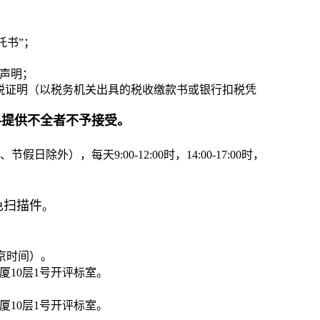
托书”；
声明；
纳税证明（以税务机关出具的税收缴款书或银行扣税凭
料提供不全者不予接受。
日除外），每天9:00-12:00时，14:00-17:00时，
色扫描件
。
北京时间）。
厦10层1号开评标室。
厦10层1号开评标室。