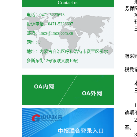
Contact us
务保
电话：0471-5223613
投诉电话：0471-5223607
邮箱：imzs@imzs.com.cn
网址：/
地址：内蒙古自治区呼和浩特市赛罕区鄂尔
府采
多斯东街12号银联大厦10层
税凭
1
逾期
2
室。
3