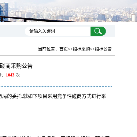
当前位置：
首页
>>招标采购>>招标公告
性磋商采购公告
量：
1043
次
电局的委托,就如下项目采用竞争性磋商方式进行采