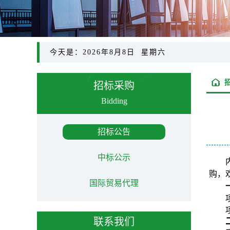
今天是：2026年8月8日 星期六
招标采购
Bidding
招标公告
中标公示
购，
国际贸易代理
联系我们