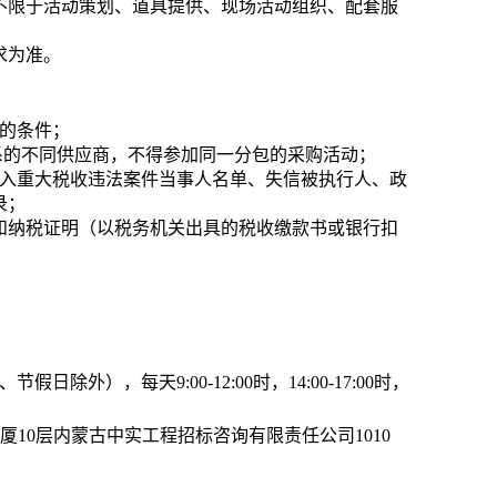
但不限于活动策划、道具提供、现场活动组织、配套服
要求为准。
的条件；
系的不同供应商，不得参加同一分包的采购活动；
列入重大税收违法案件当事人名单、失信被执行人、政
录；
证和纳税证明（以税务机关出具的税收缴款书或银行扣
日除外），每天9:00-12:00时，14:00-17:00时，
厦10层
内蒙古中实工程招标咨询有限责任公司1010