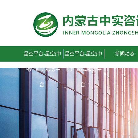
星空平台-星空(中
星空平台-星空(中
新闻动态
国)一站式服务平
国)一站式服务平
台,
台,