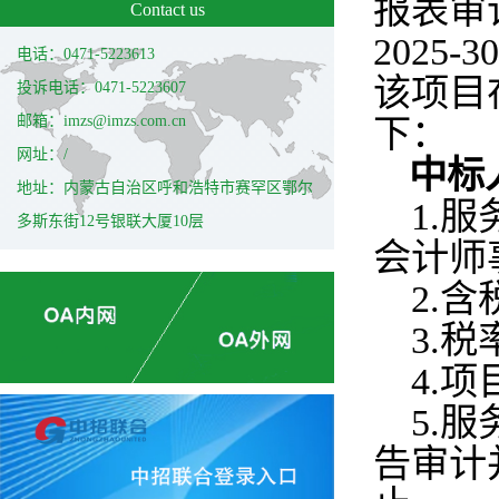
报表审
Contact us
2025-3
电话：0471-5223613
该项目
投诉电话：0471-5223607
邮箱：imzs@imzs.com.cn
下：
网址：/
中标
地址：内蒙古自治区呼和浩特市赛罕区鄂尔
1.
多斯东街12号银联大厦10层
会计师
2.含
3.税
4.
5.
告审计