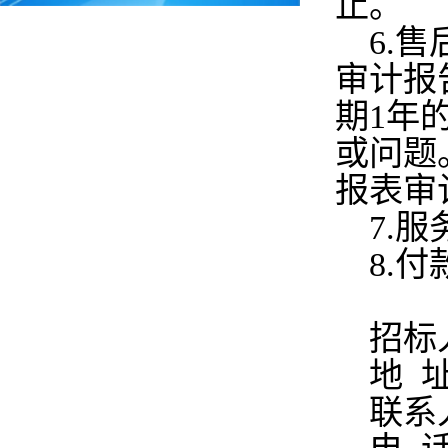
止。
6.
审计报
期1年
或问题
报表审
7.
8.
招标
地 
联系