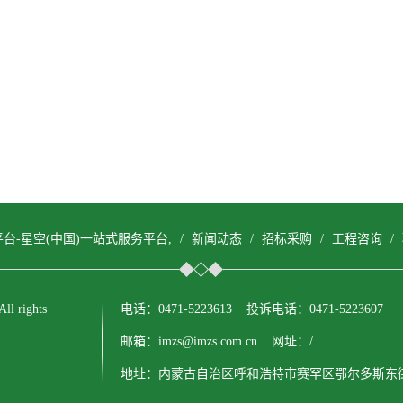
台-星空(中国)一站式服务平台,
/
新闻动态
/
招标采购
/
工程咨询
/
 rights
电话：0471-5223613 投诉电话：0471-5223607
邮箱：imzs@imzs.com.cn 网址：/
地址：内蒙古自治区呼和浩特市赛罕区鄂尔多斯东街