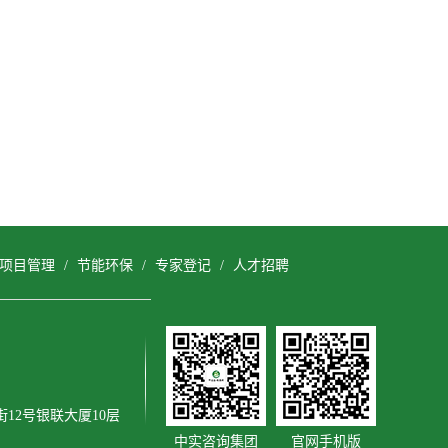
项目管理
/
节能环保
/
专家登记
/
人才招聘
12号银联大厦10层
中实咨询集团
官网手机版