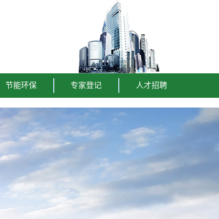
节能环保
专家登记
人才招聘