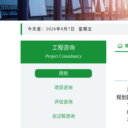
今天是：2026年8月7日 星期五
工程咨询
Project Consultancy
规划
项目咨询
规划
评估咨询
全过程咨询