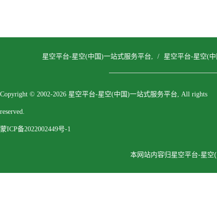
星空平台-星空(中国)一站式服务平台,
/
星空平台-星空(中
Copyright © 2002-2026 星空平台-星空(中国)一站式服务平台, All rights
reserved.
蒙ICP备2022002449号-1
本网站内容归星空平台-星空