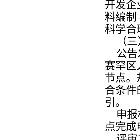
开发企
料编制
科学合
（三
公告
赛罕区
节点。
合条件
引。
申报
点完成
评审