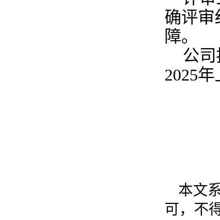
确评审
障。
公司
202
本文
可，不