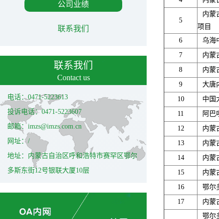
公司业绩
内蒙
5
项目
联系我们
6
乌海
7
内蒙
联系我们
8
内蒙
Contact us
9
大唐
电话：0471-5223613
10
中国
投诉电话：0471-5223607
11
阿巴
邮箱：imzs@imzs.com.cn
12
内蒙
网址：/
13
内蒙
地址：内蒙古自治区呼和浩特市赛罕区鄂尔
14
内蒙
多斯东街12号银联大厦10层
15
内蒙
16
鄂尔
17
内蒙
鄂尔